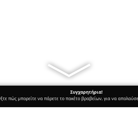
Συγχαρητήρια!
γξτε πώς μπορείτε να πάρετε το πακέτο βραβείων, για να απολαύσε
ά - Νίκαια
Vagenas Flowers in Style 1980