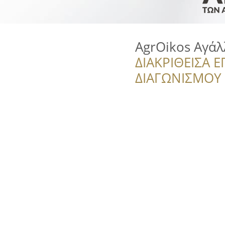
AgrOikos Αγά
ΔΙΑΚΡΙΘΕΙΣΑ Ε
ΔΙΑΓΩΝΙΣΜΟΥ ‘’