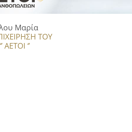
λλου Μαρία
ΠΙΧΕΙΡΗΣΗ ΤΟΥ
 ΑΕΤΟΙ ‘’