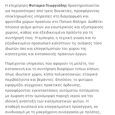
Η επιχείρηση
Φυτώριο Γεωργιάδης
δραστηριοποιείται
για περισσότερες από τρεις δεκαετίες, προσφέροντας
ολοκληρωμένες υπηρεσίες στη διαμόρφωση και
φροντίδα χώρων πρασίνου στο Παλαιό Φάληρο. Διαθέτει
πλούσια γκάμα φυτών για εσωτερικούς και εξωτερικούς
χώρους, καθώς και εξειδικευμένα προϊόντα για τη
συντήρησή τους. Η εμπειρία, η τεχνική γνώση και το
εξειδικευμένο προσωπικό καλύπτουν τις ανάγκες τόσο
ιδιωτών όσο και επαγγελματιών του χώρου της
κηποτεχνίας και κατασκευής πράσινων έργων.
Παρέχονται υπηρεσίες που αφορούν τη μελέτη, την
κατασκευή και τη συντήρηση διαφόρων τύπων κήπων,
όπως ιδιωτικοί χώροι, κήποι πολυκατοικιών, εταιρικά
περιβάλλοντα και βεράντες. Επιπλέον, το φυτώριο
εφαρμόζει σύγχρονες πρακτικές άρδευσης,
προσφέροντας εγκαταστάσεις αυτόματου ποτίσματος
με έμφαση στην ομοιόμορφη παροχή νερού για την
ιδανική ανάπτυξη των καλλωπιστικών φυτών. Η
σταθερή συνέπεια και επαγγελματική προσέγγιση, σε
συνδυασμό με τη μακρόχρονη συνεργασία με πελάτες,