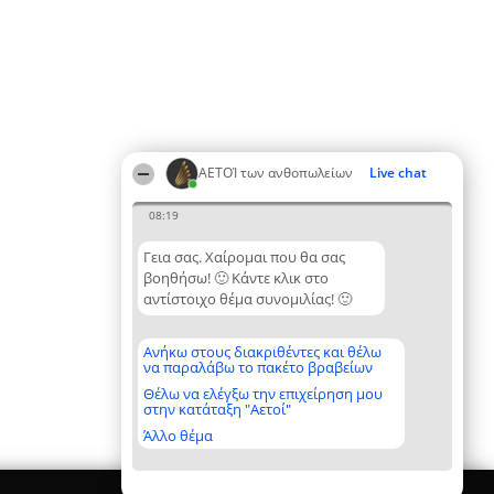
ΑΕΤΟΊ των ανθοπωλείων
Live chat
08:19
Γεια σας. Χαίρομαι που θα σας
βοηθήσω! 🙂 Κάντε κλικ στο
αντίστοιχο θέμα συνομιλίας! 🙂
Ανήκω στους διακριθέντες και θέλω
να παραλάβω το πακέτο βραβείων
Θέλω να ελέγξω την επιχείρηση μου
στην κατάταξη "Αετοί"
Άλλο θέμα