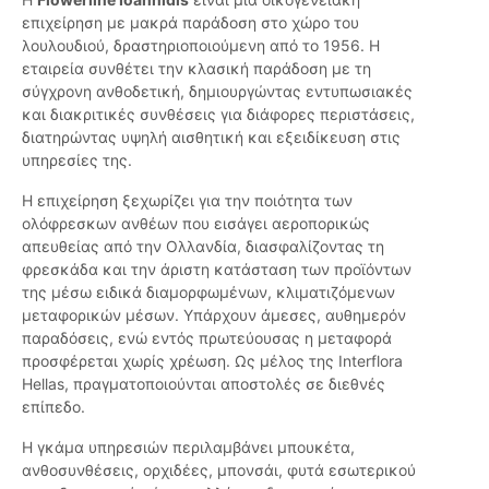
επιχείρηση με μακρά παράδοση στο χώρο του
λουλουδιού, δραστηριοποιούμενη από το 1956. Η
εταιρεία συνθέτει την κλασική παράδοση με τη
σύγχρονη ανθοδετική, δημιουργώντας εντυπωσιακές
και διακριτικές συνθέσεις για διάφορες περιστάσεις,
διατηρώντας υψηλή αισθητική και εξειδίκευση στις
υπηρεσίες της.
Η επιχείρηση ξεχωρίζει για την ποιότητα των
ολόφρεσκων ανθέων που εισάγει αεροπορικώς
απευθείας από την Ολλανδία, διασφαλίζοντας τη
φρεσκάδα και την άριστη κατάσταση των προϊόντων
της μέσω ειδικά διαμορφωμένων, κλιματιζόμενων
μεταφορικών μέσων. Υπάρχουν άμεσες, αυθημερόν
παραδόσεις, ενώ εντός πρωτεύουσας η μεταφορά
προσφέρεται χωρίς χρέωση. Ως μέλος της Interflora
Hellas, πραγματοποιούνται αποστολές σε διεθνές
επίπεδο.
Η γκάμα υπηρεσιών περιλαμβάνει μπουκέτα,
ανθοσυνθέσεις, ορχιδέες, μπονσάι, φυτά εσωτερικού