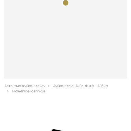
Αετοί των ανθοπωλείων
Ανθοπωλεία, Άνθη, Φυτά - Αθήνα
Flowerline Ioannidis