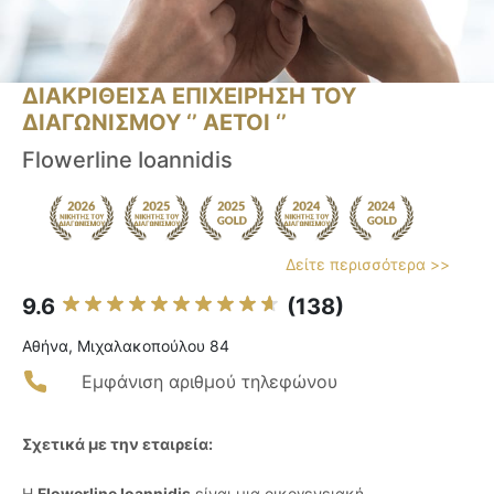
ΔΙΑΚΡΙΘΕΙΣΑ ΕΠΙΧΕΙΡΗΣΗ ΤΟΥ
ΔΙΑΓΩΝΙΣΜΟΥ ‘’ ΑΕΤΟΙ ‘’
Flowerline Ioannidis
Δείτε περισσότερα >>
9.6
(138)
Αθήνα, Μιχαλακοπούλου 84
Εμφάνιση αριθμού τηλεφώνου
Σχετικά με την εταιρεία:
Η
Flowerline Ioannidis
είναι μια οικογενειακή