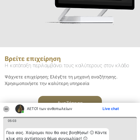
Βρείτε επιχείρηση
Η κατάταξη περιλαμβάνει τους καλύτερους στον κλάδο
Ψάχνετε επιχείρηση; Ελέγξτε τη μηχανή αναζήτησης.
Χρησιμοποιήστε την καλύτερη υπηρεσία
Αναζήτηση
ΑΕΤΟΊ των ανθοπωλείων
Live chat
05:03
Γεια σας. Χαίρομαι που θα σας βοηθήσω! 🙂 Κάντε
κλικ στο αντίστοιχο θέμα συνομιλίας! 🙂