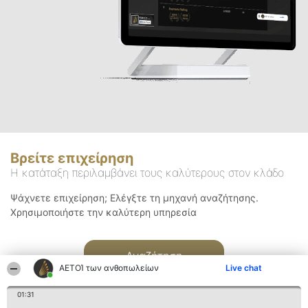
Βρείτε επιχείρηση
Η κατάταξη περιλαμβάνει τους καλύτερους στον κλάδο
Ψάχνετε επιχείρηση; Ελέγξτε τη μηχανή αναζήτησης.
Χρησιμοποιήστε την καλύτερη υπηρεσία
Αναζήτηση
ΑΕΤΟΊ των ανθοπωλείων
Live chat
01:31