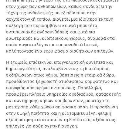
στον χώρο των ανθοπωλείων, καθώς συνδυάζει την
τέχνη της ανθοδετικής με εξειδίκευση στην
αρχιτεκτονική τοπίου. Διαθέτει μια ιδιαίτερα εκτενή
συλλογή που περιλαμβάνει κομψά μπουκέτα,
εντυπωσιακές ανθοσυνθέσεις και φυτά για
εσωτερικούς και εξωτερικούς χώρους, ανάμεσα στα
οποία συγκαταλέγονται και μοναδικά bonsai,
καλύπτοντας ένα ευρύ φάσμα αισθητικών επιλογών.
Η εταιρεία επιδεικνύει επαγγελματική συνέπεια και
δημιουργικότητα, αναλαμβάνοντας τη διακόσμηση
εκδηλώσεων όπως γάμοι, βαπτίσεις ή εταιρικά δώρα,
προσδίδοντας ξεχωριστή ατμόσφαιρα κομψότητας και
ομορφιάς που αφήνει εντυπώσεις. Παράλληλα,
προσφέρει πλήρεις υπηρεσίες σχεδιασμού, κατασκευής
και συντήρησης κήπων και βεραντών, με στόχο τη
μετατροπή κάθε χώρου σε φυσική όαση. Η προσήλωση
στην υψηλή ποιότητα και η εξατομικευμένη, φιλική
εξυπηρέτηση κατατάσσουν τη Fertilia στις αξιόπιστες
επιλογές για κάθε σχετική ανάγκη.