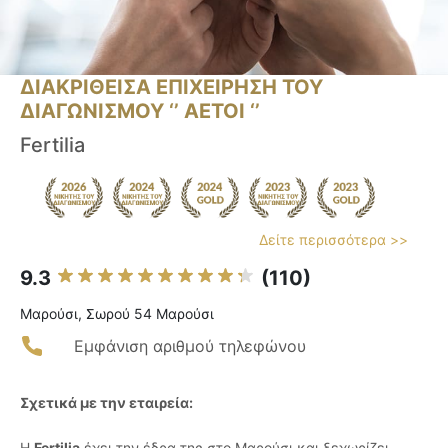
ΔΙΑΚΡΙΘΕΙΣΑ ΕΠΙΧΕΙΡΗΣΗ ΤΟΥ
ΔΙΑΓΩΝΙΣΜΟΥ ‘’ ΑΕΤΟΙ ‘’
Fertilia
Δείτε περισσότερα >>
9.3
(110)
Μαρούσι, Σωρού 54 Μαρούσι
Εμφάνιση αριθμού τηλεφώνου
Σχετικά με την εταιρεία:
Η
Fertilia
έχει την έδρα της στο Μαρούσι και ξεχωρίζει