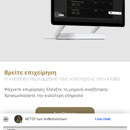
Βρείτε επιχείρηση
Η κατάταξη περιλαμβάνει τους καλύτερους στον κλάδο
Ψάχνετε επιχείρηση; Ελέγξτε τη μηχανή αναζήτησης.
Χρησιμοποιήστε την καλύτερη υπηρεσία
Αναζήτηση
ΑΕΤΟΊ των ανθοπωλείων
Live chat