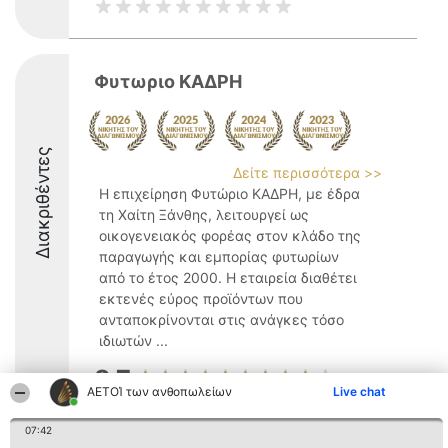
Φυτωριο ΚΑΔΡΗ
Διακριθέντες
Δείτε περισσότερα >>
Η επιχείρηση Φυτώριο ΚΑΔΡΗ, με έδρα
τη Χαίτη Ξάνθης, λειτουργεί ως
οικογενειακός φορέας στον κλάδο της
παραγωγής και εμπορίας φυτωρίων
από το έτος 2000. Η εταιρεία διαθέτει
εκτενές εύρος προϊόντων που
ανταποκρίνονται στις ανάγκες τόσο
ιδιωτών ...
8.7
ΑΕΤΟΊ των ανθοπωλείων
Live chat
07:42