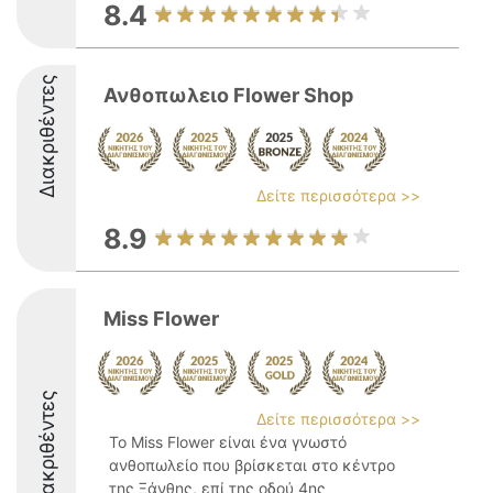
8.4
Διακριθέντες
Ανθοπωλειο Flower Shop
Δείτε περισσότερα >>
8.9
Miss Flower
Διακριθέντες
Δείτε περισσότερα >>
Το Miss Flower είναι ένα γνωστό
ανθοπωλείο που βρίσκεται στο κέντρο
της Ξάνθης, επί της οδού 4ης