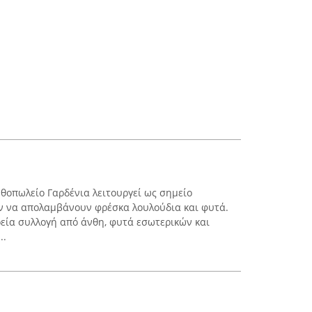
νθοπωλείο Γαρδένια λειτουργεί ως σημείο
ν να απολαμβάνουν φρέσκα λουλούδια και φυτά.
ρεία συλλογή από άνθη, φυτά εσωτερικών και
..