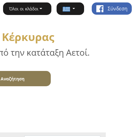
Σύνδεση
Όλοι οι κλάδοι
ή Κέρκυρας
ό την κατάταξη Αετοί.
Αναζήτηση