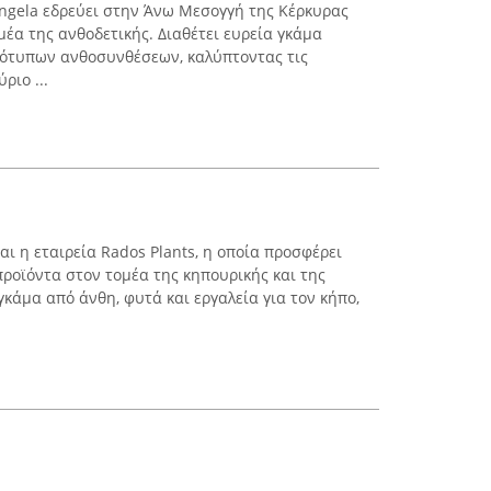
ngela εδρεύει στην Άνω Μεσογγή της Κέρκυρας
μέα της ανθοδετικής. Διαθέτει ευρεία γκάμα
ότυπων ανθοσυνθέσεων, καλύπτοντας τις
ριο ...
ι η εταιρεία Rados Plants, η οποία προσφέρει
προϊόντα στον τομέα της κηπουρικής και της
γκάμα από άνθη, φυτά και εργαλεία για τον κήπο,