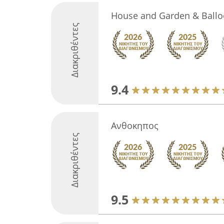
House and Garden & Ball
Διακριθέντες
9.4
Ανθοκηπος
Διακριθέντες
9.5