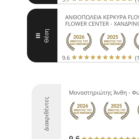
ΑΝΘΟΠΩΛΕΙΑ ΚΕΡΚΥΡΑ FLO
FLOWER CENTER - ΧΑΝΔΡΙΝΟ
Θέση
III
9.6
(
Μοναστηριώτης Άνθη - Φ
Διακριθέντες
9.6