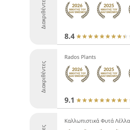
Διακριθέντες
8.4
Rados Plants
Διακριθέντες
9.1
Καλλωπιστικά Φυτά Λέλλα