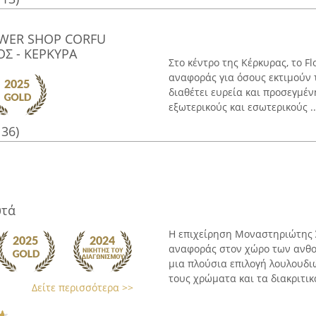
WER SHOP CORFU
Σ - ΚΕΡΚΥΡΑ
Στο κέντρο της Κέρκυρας, το F
αναφοράς για όσους εκτιμούν 
διαθέτει ευρεία και προσεγμέν
εξωτερικούς και εσωτερικούς ..
136)
υτά
Η επιχείρηση Μοναστηριώτης 
αναφοράς στον χώρο των ανθο
μια πλούσια επιλογή λουλουδι
τους χρώματα και τα διακριτικά
Δείτε περισσότερα >>