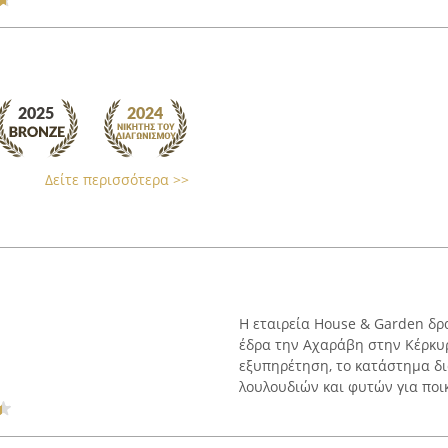
Δείτε περισσότερα >>
Η εταιρεία House & Garden δρ
έδρα την Αχαράβη στην Κέρκυρ
εξυπηρέτηση, το κατάστημα δι
λουλουδιών και φυτών για ποικί