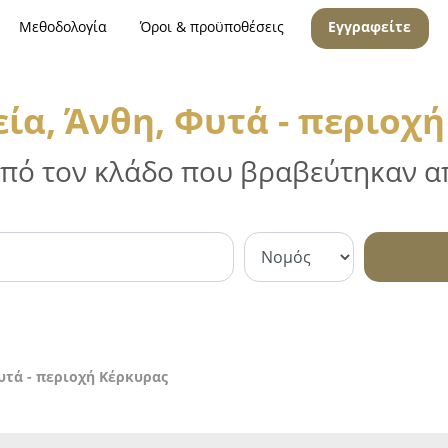
Μεθοδολογία
Όροι & προϋποθέσεις
Εγγραφείτε
α, Άνθη, Φυτά - περιοχ
 από τον κλάδο που βραβεύτηκαν απ
υτά - περιοχή Κέρκυρας