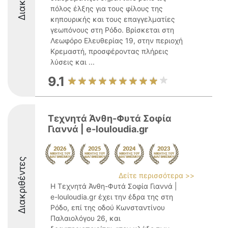
πόλος έλξης για τους φίλους της
κηπουρικής και τους επαγγελματίες
γεωπόνους στη Ρόδο. Βρίσκεται στη
Λεωφόρο Ελευθερίας 19, στην περιοχή
Κρεμαστή, προσφέροντας πλήρεις
λύσεις και ...
9.1
Τεχνητά Άνθη-Φυτά Σοφία
Γιαννά | e-louloudia.gr
Διακριθέντες
Δείτε περισσότερα >>
Η Τεχνητά Άνθη-Φυτά Σοφία Γιαννά |
e-louloudia.gr έχει την έδρα της στη
Ρόδο, επί της οδού Κωνσταντίνου
Παλαιολόγου 26, και