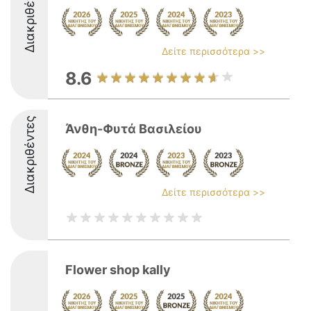
Διακριθέντες
Δείτε περισσότερα >>
8.6
Διακριθέντες
Άνθη-Φυτά Βασιλείου
Δείτε περισσότερα >>
Flower shop kally