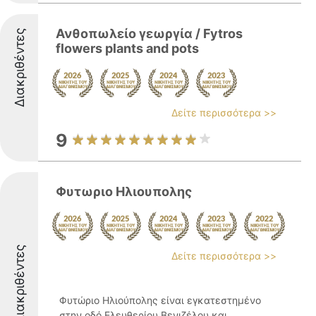
Ανθοπωλείο γεωργία / Fytros
Διακριθέντες
flowers plants and pots
Δείτε περισσότερα >>
9
Φυτωριο Ηλιουπολης
Διακριθέντες
Δείτε περισσότερα >>
Φυτώριο Ηλιούπολης είναι εγκατεστημένο
στην οδό Ελευθερίου Βενιζέλου και