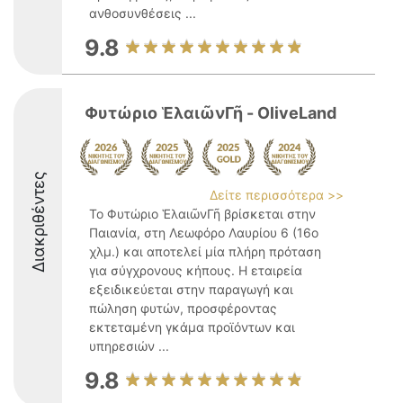
ανθοσυνθέσεις ...
9.8
Φυτώριο ἙλαιῶνΓῆ - OliveLand
Διακριθέντες
Δείτε περισσότερα >>
Το Φυτώριο ἙλαιῶνΓῆ βρίσκεται στην
Παιανία, στη Λεωφόρο Λαυρίου 6 (16ο
χλμ.) και αποτελεί μία πλήρη πρόταση
για σύγχρονους κήπους. Η εταιρεία
εξειδικεύεται στην παραγωγή και
πώληση φυτών, προσφέροντας
εκτεταμένη γκάμα προϊόντων και
υπηρεσιών ...
9.8