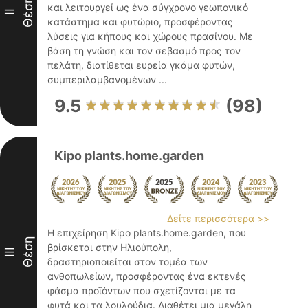
Θέση
και λειτουργεί ως ένα σύγχρονο γεωπονικό
II
κατάστημα και φυτώριο, προσφέροντας
λύσεις για κήπους και χώρους πρασίνου. Με
βάση τη γνώση και τον σεβασμό προς τον
πελάτη, διατίθεται ευρεία γκάμα φυτών,
συμπεριλαμβανομένων ...
9.5
(98)
Kipo plants.home.garden
Δείτε περισσότερα >>
Η επιχείρηση Kipo plants.home.garden, που
Θέση
βρίσκεται στην Ηλιούπολη,
III
δραστηριοποιείται στον τομέα των
ανθοπωλείων, προσφέροντας ένα εκτενές
φάσμα προϊόντων που σχετίζονται με τα
φυτά και τα λουλούδια. Διαθέτει μια μεγάλη