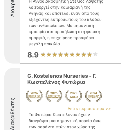
Διακριθέντες
Η Ανθοδιακοσμητική Στέλιος Λαψάτης
λειτουργεί στην Καισαριανή της
Αθήνας και αποτελεί έναν από τους
εξέχοντες εκπροσώπους του κλάδου
των ανθοπωλείων. Με σημαντική
εμπειρία και προσήλωση στη φυσική
ομορφιά, η επιχείρηση προσφέρει
μεγάλη ποικιλία ...
8.9
G. Kostelenos Nurseries - Γ.
Κωστελένος Φυτώρια
Διακριθέντες
Δείτε περισσότερα >>
Τα Φυτώρια Κωστελένου έχουν
διαγράψει μια σημαντική πορεία άνω
των σαράντα ετών στον χώρο της