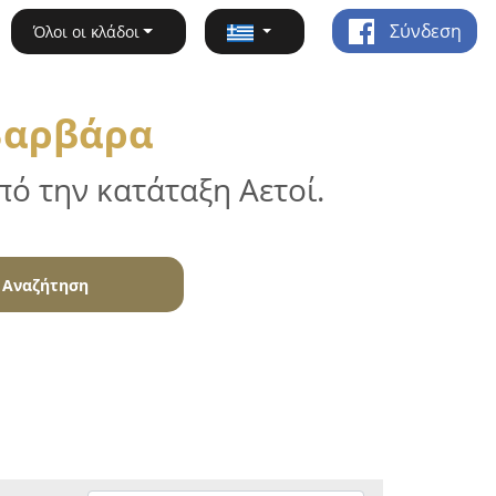
Σύνδεση
Όλοι οι κλάδοι
 Βαρβάρα
ό την κατάταξη Αετοί.
Αναζήτηση