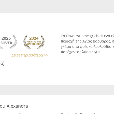
Το FlowersHome.gr είναι ένα 
περιοχή της Αγίας Βαρβάρας, 
γκάμα από φρέσκα λουλούδια, α
παρέχοντας λύσεις για ...
Δείτε περισσότερα >>
66)
ou Alexandra