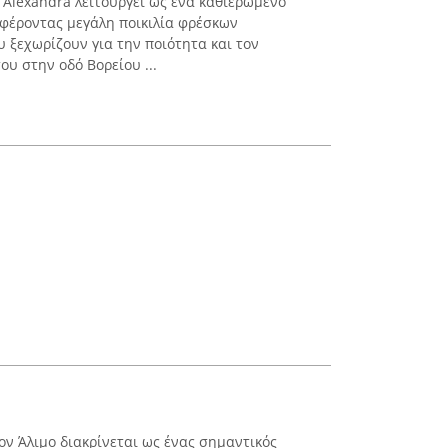
 Alexandra λειτουργεί ως ένα καθιερωμένο
φέροντας μεγάλη ποικιλία φρέσκων
 ξεχωρίζουν για την ποιότητα και τον
ου στην οδό Βορείου ...
ον Άλιμο διακρίνεται ως ένας σημαντικός