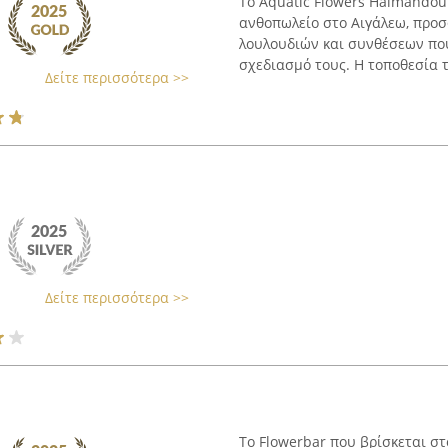
Το Aquatic Flowers Haimandou
ανθοπωλείο στο Αιγάλεω, προσ
λουλουδιών και συνθέσεων που
σχεδιασμό τους. Η τοποθεσία τ
Δείτε περισσότερα >>
Δείτε περισσότερα >>
Το Flowerbar που βρίσκεται στ