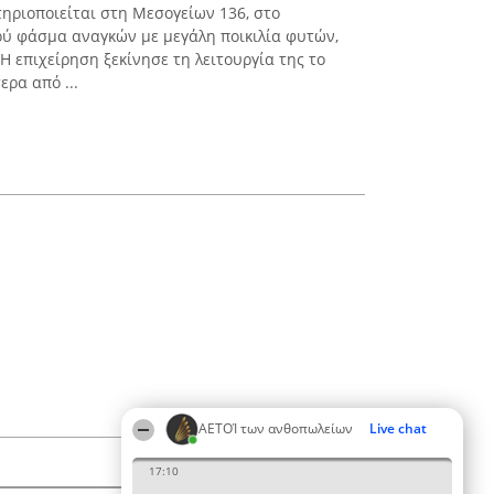
ηριοποιείται στη Μεσογείων 136, στο
ρύ φάσμα αναγκών με μεγάλη ποικιλία φυτών,
Η επιχείρηση ξεκίνησε τη λειτουργία της το
ερα από ...
ΑΕΤΟΊ των ανθοπωλείων
Live chat
17:10