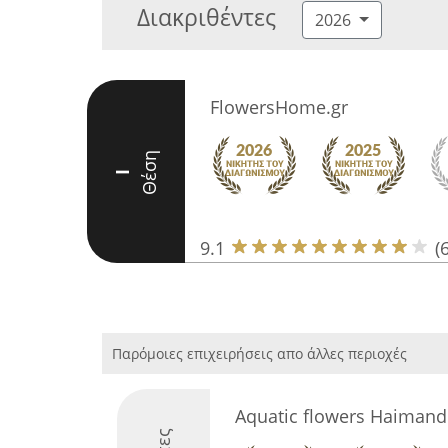
Διακριθέντες
2026
FlowersHome.gr
Θέση
I
9.1
(
Παρόμοιες επιχειρήσεις απο άλλες περιοχές
Aquatic flowers Haimand