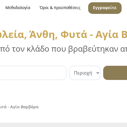
Μεθοδολογία
Όροι & προϋποθέσεις
Εγγραφείτε
εία, Άνθη, Φυτά - Αγία
 από τον κλάδο που βραβεύτηκαν απ
υτά - Αγία Βαρβάρα