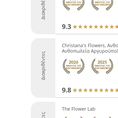
Διακριθέντες
9.3
Christana's Flowers, Αν
Ανθοπωλεία Αργυρούπο
Διακριθέντες
9.8
The Flower Lab