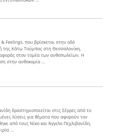
& Feelings, που βρίσκεται στην οδό
ή της Κάτω Τούμπας στη Θεσσαλονίκη,
ναφοράς στον τομέα των ανθοπωλείων. Η
ση στην ανθοκομία ...
νίδη δραστηριοποιείται στις Σέρρες από το
ένες λύσεις για θέματα που αφορούν τον
ύθηκε από τους Νίκο και Άγγελο Πεχλιβανίδη,
ρία ...