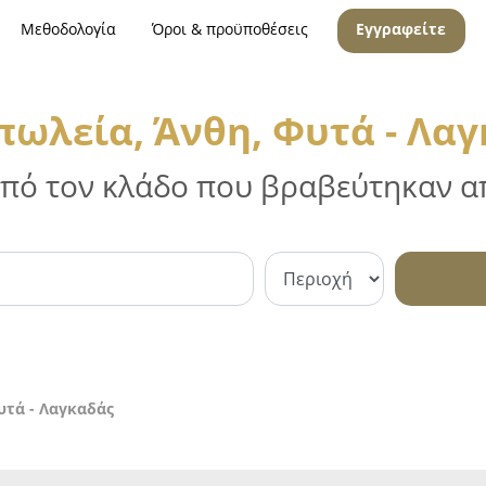
Μεθοδολογία
Όροι & προϋποθέσεις
Εγγραφείτε
ωλεία, Άνθη, Φυτά - Λα
 από τον κλάδο που βραβεύτηκαν απ
υτά - Λαγκαδάς