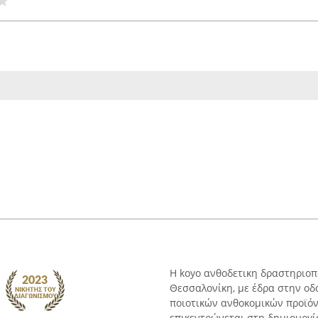
Η koyo ανθοδετικη δραστηριοπ
Θεσσαλονίκη, με έδρα στην οδ
ποιοτικών ανθοκομικών προϊόν
επικεντρώνεται στη δημιουργί