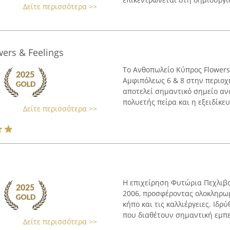
Δείτε περισσότερα >>
ers & Feelings
Το Ανθοπωλείο Κύπρος Flowers 
Αμφιπόλεως 6 & 8 στην περιοχ
αποτελεί σημαντικό σημείο α
πολυετής πείρα και η εξειδίκευ
Δείτε περισσότερα >>
Η επιχείρηση Φυτώρια Πεχλιβα
2006, προσφέροντας ολοκληρωμ
κήπο και τις καλλιέργειες. Ιδρ
που διαθέτουν σημαντική εμπει
Δείτε περισσότερα >>