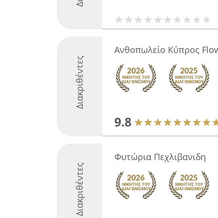
Ανθοπωλείο Κύπρος Flow
Διακριθέντες
9.8
Φυτώρια Πεχλιβανιδη
Διακριθέντες