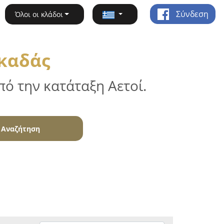
Σύνδεση
Όλοι οι κλάδοι
γκαδάς
ό την κατάταξη Αετοί.
Αναζήτηση