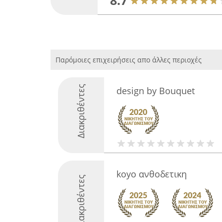
8.7
Παρόμοιες επιχειρήσεις απο άλλες περιοχές
Διακριθέντες
design by Bouquet
koyo ανθοδετικη
Διακριθέντες