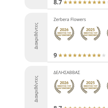
8.7
Zerbera Flowers
Διακριθέντες
9
ΔΕΛΗΣΑΒΒΑΣ
Διακριθέντες