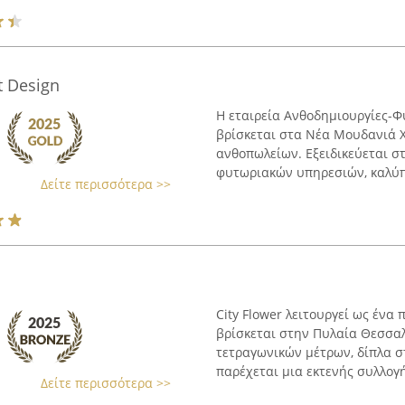
t Design
Η εταιρεία Ανθοδημιουργίες-
βρίσκεται στα Νέα Μουδανιά Χ
ανθοπωλείων. Εξειδικεύεται σ
φυτωριακών υπηρεσιών, καλύπτ
Δείτε περισσότερα >>
City Flower λειτουργεί ως ένα
βρίσκεται στην Πυλαία Θεσσαλ
τετραγωνικών μέτρων, δίπλα σ
παρέχεται μια εκτενής συλλογή
Δείτε περισσότερα >>