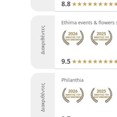
8.8
Ethima events & flowers s
Διακριθέντες
9.5
Philanthia
Διακριθέντες