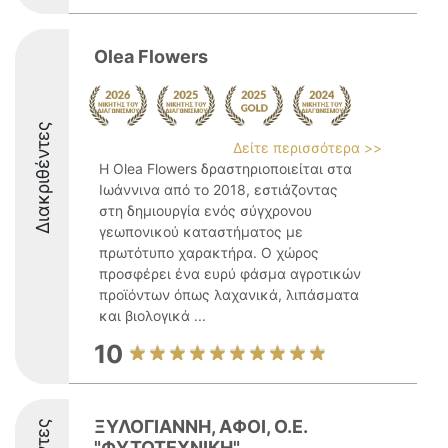
Olea Flowers
Διακριθέντες
Δείτε περισσότερα >>
Η Olea Flowers δραστηριοποιείται στα
Ιωάννινα από το 2018, εστιάζοντας
στη δημιουργία ενός σύγχρονου
γεωπονικού καταστήματος με
πρωτότυπο χαρακτήρα. Ο χώρος
προσφέρει ένα ευρύ φάσμα αγροτικών
προϊόντων όπως λαχανικά, λιπάσματα
και βιολογικά ...
10
ΞΥΛΟΓΙΑΝΝΗ, ΑΦΟΙ, Ο.Ε.
"ΦΥΤΟΤΕΧΝΙΚΗ"