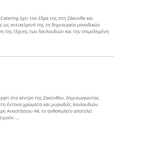
-Catering έχει την έδρα της στη Ζάκυνθο και
ας ως αντικείμενό της τη δημιουργία μοναδικών
η της τέχνης των λουλουδιών και την επιμελημένη
υργεί στο κέντρο της Ζακύνθου, δημιουργώντας
άτη έντονα χρώματα και μυρωδιές λουλουδιών.
ρη Αναστάσιου 44, το ανθοπωλείο αποτελεί
ιμούν ...