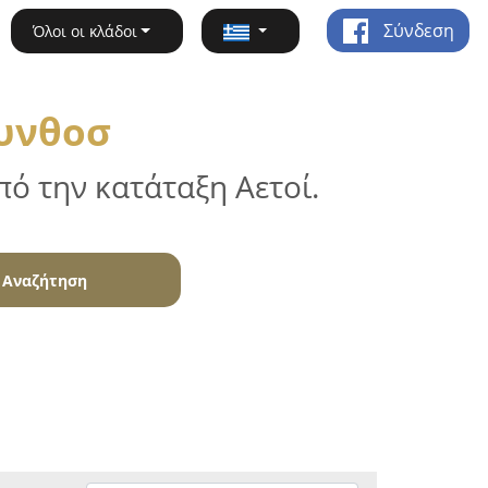
Σύνδεση
Όλοι οι κλάδοι
κυνθοσ
ό την κατάταξη Αετοί.
Αναζήτηση