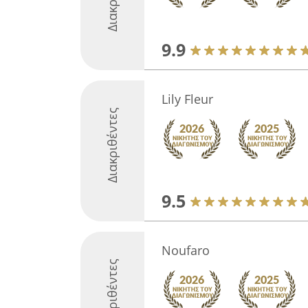
9.9
Lily Fleur
Διακριθέντες
9.5
Noufaro
Διακριθέντες