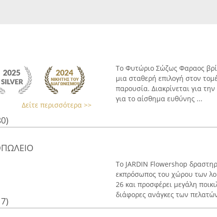
Το Φυτώριο Σώζως Φαραος βρίσ
μια σταθερή επιλογή στον τομ
παρουσία. Διακρίνεται για την
για το αίσθημα ευθύνης ...
Δείτε περισσότερα >>
80)
ΟΠΩΛΕΙΟ
Το JARDIN Flowershop δραστηρ
εκπρόσωπος του χώρου των λου
26 και προσφέρει μεγάλη ποικ
διάφορες ανάγκες των πελατών 
17)