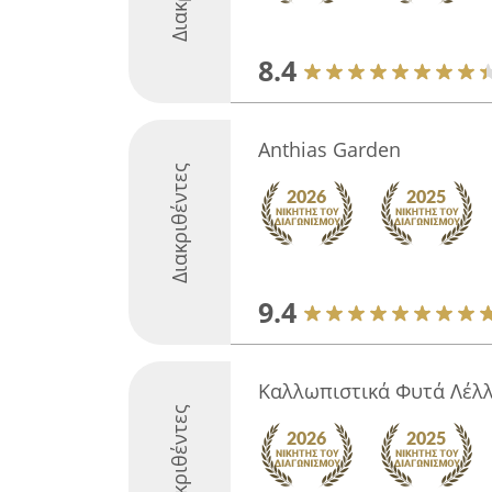
8.4
Anthias Garden
Διακριθέντες
9.4
Καλλωπιστικά Φυτά Λέλ
Διακριθέντες