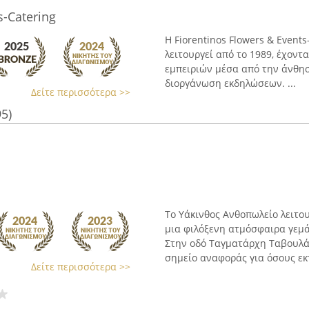
s-Catering
Η Fiorentinos Flowers & Events
λειτουργεί από το 1989, έχοντ
εμπειριών μέσα από την άνθησ
διοργάνωση εκδηλώσεων. ...
Δείτε περισσότερα >>
95)
Το Υάκινθος Ανθοπωλείο λειτο
μια φιλόξενη ατμόσφαιρα γεμ
Στην οδό Ταγματάρχη Ταβουλά
σημείο αναφοράς για όσους εκτ
Δείτε περισσότερα >>