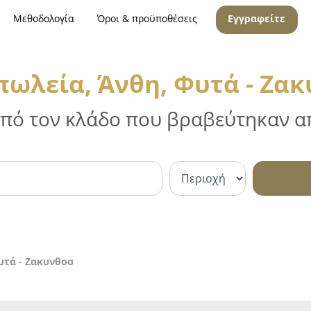
Μεθοδολογία
Όροι & προϋποθέσεις
Εγγραφείτε
ωλεία, Άνθη, Φυτά - Ζα
 από τον κλάδο που βραβεύτηκαν απ
υτά - Ζακυνθοσ