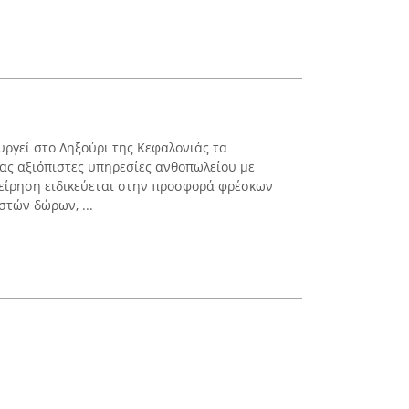
υργεί στο Ληξούρι της Κεφαλονιάς τα
τας αξιόπιστες υπηρεσίες ανθοπωλείου με
χείρηση ειδικεύεται στην προσφορά φρέσκων
στών δώρων, ...