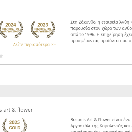
Στη Ζάκυνθο, η εταιρεία Άνθη
παρουσία στον χώρο των ανθο
από το 1996. Η επιχείρηση έχει
προσφέροντας προϊόντα που συ
Δείτε περισσότερα >>
s art & flower
Bosonis Art & Flower είναι έν
Αργοστόλι της Κεφαλονιάς και 
επιχείρηση έχει αποκτήσει φή