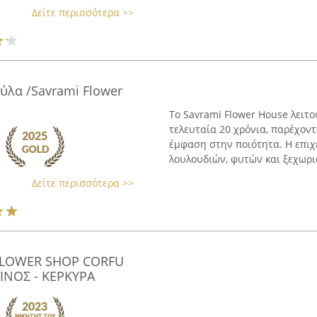
Δείτε περισσότερα >>
λα /Savrami Flower
Το Savrami Flower House λειτο
τελευταία 20 χρόνια, παρέχον
έμφαση στην ποιότητα. Η επι
λουλουδιών, φυτών και ξεχωρι
Δείτε περισσότερα >>
FLOWER SHOP CORFU
ΙΝΟΣ - ΚΕΡΚΥΡΑ