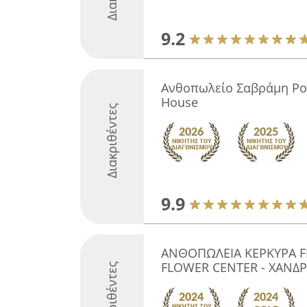
9.2
Ανθοπωλείο Σαβράμη Ρού
House
Διακριθέντες
9.9
ΑΝΘΟΠΩΛΕΙΑ ΚΕΡΚΥΡΑ 
FLOWER CENTER - ΧΑΝΔΡ
Διακριθέντες