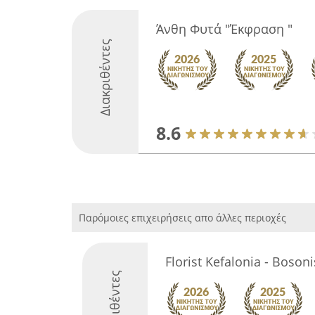
Άνθη Φυτά "Έκφραση "
Διακριθέντες
8.6
Παρόμοιες επιχειρήσεις απο άλλες περιοχές
Florist Kefalonia - Bosoni
Διακριθέντες