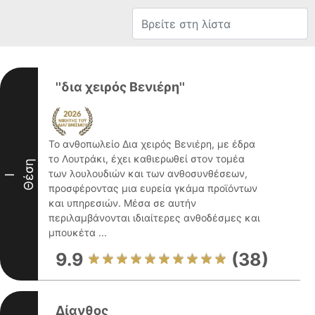
''δια χειρός Βενιέρη''
Το ανθοπωλείο Δια χειρός Βενιέρη, με έδρα
το Λουτράκι, έχει καθιερωθεί στον τομέα
Θέση
των λουλουδιών και των ανθοσυνθέσεων,
I
προσφέροντας μια ευρεία γκάμα προϊόντων
και υπηρεσιών. Μέσα σε αυτήν
περιλαμβάνονται ιδιαίτερες ανθοδέσμες και
μπουκέτα ...
9.9
(38)
Δίανθος